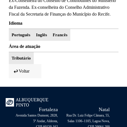
Ex-Conselheira do Conselho de Contribuintes do Ministério
da Fazenda. Ex-conselheira do Conselho Administrativo
Fiscal da Secretaria de Finanças do Município do Recife.
Idioma
Português
Inglês
Francês
Área de atuação
Tributário
Voltar
Fortaleza
Natal
Avenida Santos Dumont, 2828,
Rua Dr. Luiz Felipe Câmara, 55,
5º Andar, Aldeota,
Salas 1106–1105, Lagoa Nova,
CEP 60150-162
CEP 59064-200