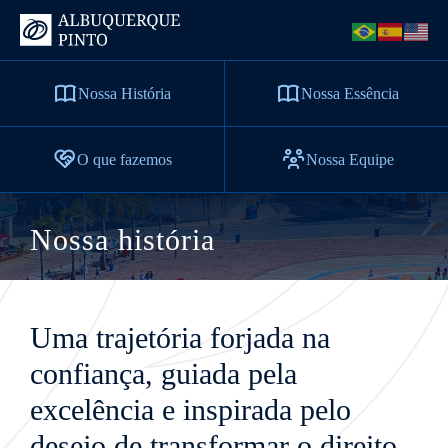
Nossa História
Nossa Essência
O que fazemos
Nossa Equipe
Nossa história
Uma trajetória forjada na
confiança, guiada pela
excelência e inspirada pelo
desejo de transformar o direito