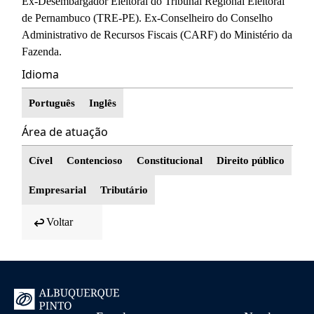
Ex-Desembargador Eleitoral do Tribunal Regional Eleitoral
de Pernambuco (TRE-PE). Ex-Conselheiro do Conselho
Administrativo de Recursos Fiscais (CARF) do Ministério da
Fazenda.
Idioma
Português
Inglês
Área de atuação
Cível
Contencioso
Constitucional
Direito público
Empresarial
Tributário
Voltar