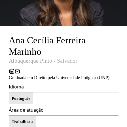
Ana Cecília Ferreira
Marinho
Albuquerque Pinto - Salvador
Graduada em Direito pela Universidade Potiguar (UNP).
Idioma
Português
Área de atuação
Trabalhista