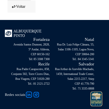
Voltar
Fortaleza
Natal
Avenida Santos Dumont, 2828,
Rua Dr. Luiz Felipe Câmara, 55,
5º Andar, Aldeota,
Salas 1106–1105, Lagoa Nova,
CEP 60150-162
CEP 59064-200
Tel: 85 3308 7300
Tel.: 84 3345-5341
Recife
Salvador
Rua Padre Carapuceiro, 858,
Rua Arthur de Azevêdo Machado,
Conjunto 502, Torre Cícero Dias,
1459, International Trade Center,
Boa Viagem, CEP 51020-280
Salas 2215-2217, Stiep
Tel.: 81 2121-2722
CEP 41.770-790
Tel.: 71 3335-0808
Redes sociais